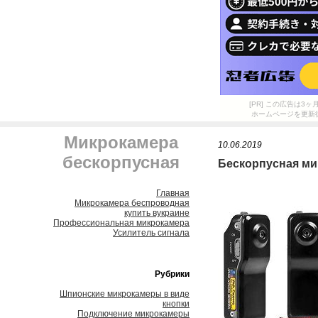
[PR] この広告は
ホームページを更新
Микрокамера
10.06.2019
бескорпусная
Бескорпусная ми
Главная
Микрокамера беспроводная
купить вукраине
Профессиональная микрокамера
Усилитель сигнала
Рубрики
Шпионские микрокамеры в виде
кнопки
Подключение микрокамеры