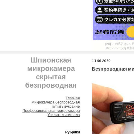
[PR] この広告は
ホームページを更新
Шпионская
13.06.2019
микрокамера
Безпроводная ми
скрытая
безпроводная
Главная
Микрокамера беспроводная
купить вукраине
Профессиональная микрокамера
Усилитель сигнала
Рубрики