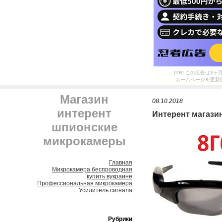
[PR] この広告は
ホームページを更新
Магазин
08.10.2018
интерент
Интерент магази
шпионские
микрокамеры
Главная
Микрокамера беспроводная
купить вукраине
Профессиональная микрокамера
Усилитель сигнала
Рубрики