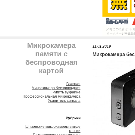
[PR] この広告は
ホームページを更新
Микрокамера
11.01.2019
памяти с
Микрокамера бес
беспроводная
картой
Главная
Микрокамера беспроводная
купить вукраине
Профессиональная микрокамера
Усилитель сигнала
Рубрики
Шпионские микрокамеры в виде
кнопки