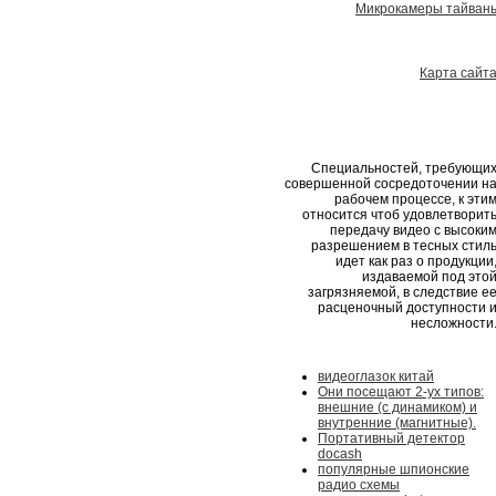
Микрокамеры тайван
Карта сайт
Специальностей, требующи
совершенной сосредоточении н
рабочем процессе, к эти
относится чтоб удовлетворит
передачу видео с высоки
разрешением в тесных стил
идет как раз о продукции
издаваемой под это
загрязняемой, в следствие е
расценочный доступности 
несложности
видеоглазок китай
Они посещают 2-ух типов:
внешние (с динамиком) и
внутренние (магнитные).
Портативный детектор
docash
популярные шпионские
радио схемы