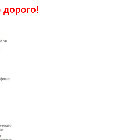
 дорого!