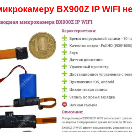
микрокамеру BX900Z IP WIFI не