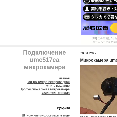
[PR] この広告は
ホームページを更新
Подключение
18.04.2019
umc517ca
Микрокамера um
микрокамера
Главная
Микрокамера беспроводная
купить вукраине
Профессиональная микрокамера
Усилитель сигнала
Рубрики
Шпионские микрокамеры в виде