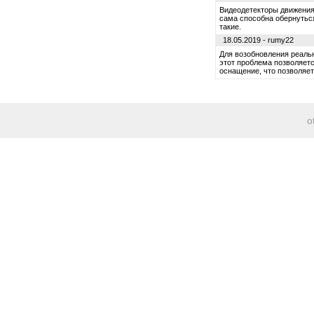
Видеодетекторы движения
сама способна обернутьс
такие.
18.05.2019 - rumy22
Для возобновления реальн
этот проблема позволяет
оснащение, что позволяет 
o