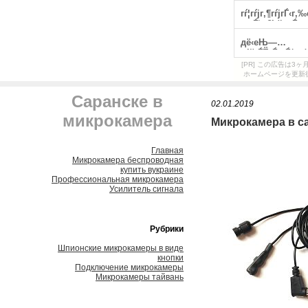
[PR] この広告は
ホームページを更新
Саранске в
02.01.2019
микрокамера
Микрокамера в с
Главная
Микрокамера беспроводная
купить вукраине
Профессиональная микрокамера
Усилитель сигнала
Рубрики
Шпионские микрокамеры в виде
кнопки
Подключение микрокамеры
Микрокамеры тайвань