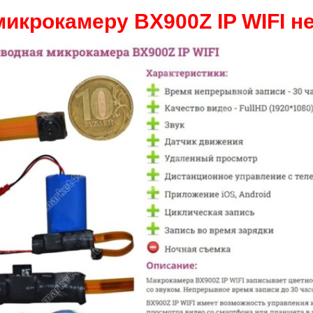
микрокамеру BX900Z IP WIFI не