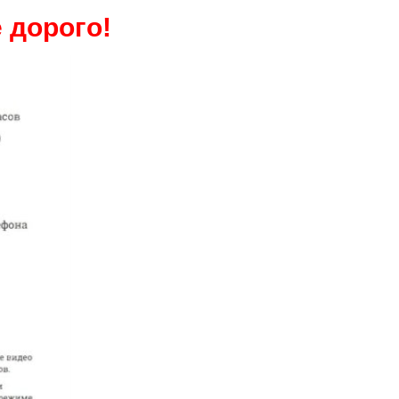
 дорого!