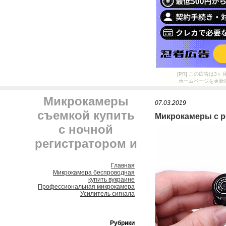
[PR] この広告は
ホームページを更新
Микрокамеры
07.03.2019
съемкой купить
Микрокамеры с р
с ночной
регистратором и
Главная
Микрокамера беспроводная
купить вукраине
Профессиональная микрокамера
Усилитель сигнала
Рубрики