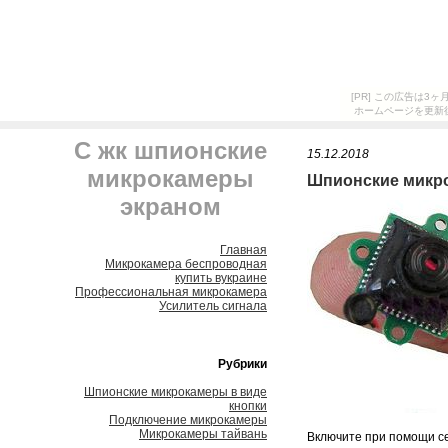
[PR] この広告は
ホームページを更新
С жк шпионские
15.12.2018
микрокамеры
Шпионские микро
экраном
Главная
Микрокамера беспроводная
купить вукраине
Профессиональная микрокамера
Усилитель сигнала
Рубрики
Шпионские микрокамеры в виде
кнопки
Подключение микрокамеры
Микрокамеры тайвань
Включите при помощи се