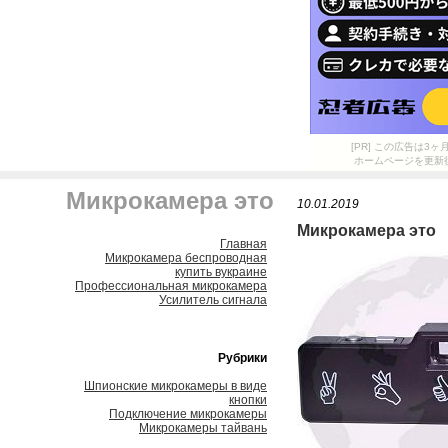
[PR] この広告は
ホームページを更新
Микрокамера это
10.01.2019
Микрокамера это
Главная
Микрокамера беспроводная
купить вукраине
Профессиональная микрокамера
Усилитель сигнала
Рубрики
Шпионские микрокамеры в виде
кнопки
Подключение микрокамеры
Микрокамеры тайвань