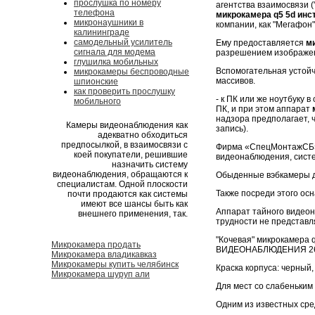
прослушка по номеру
агентства взаимосвязи 
телефона
микрокамера q5 5d инс
микронаушники в
компании, как "Мегафон"
калининграде
самодельный усилитель
Ему предоставляется
м
сигнала для модема
разрешением изображени
глушилка мобильных
Вспомогательная устойч
микрокамеры беспроводные
массивов.
шпионские
как проверить прослушку
- к ПК или же ноутбуку 
мобильного
ПК, и при этом аппарат
надзора предполагает, ч
Камеры видеонаблюдения как
запись).
адекватно обходиться
предпосылкой, в взаимосвязи с
Фирма «СпецМонтажСБ» 
коей покупатели, решившие
видеонаблюдения, сист
назначить систему
видеонаблюдения, обращаются к
Обыденные вэбкамеры д
специалистам. Одной плоскости
Также посреди этого ос
почти продаются как системы
имеют все шансы быть как
Аппарат тайного видеон
внешнего применения, так.
трудности не представл
"Кочевая" микрокамер
Микрокамера продать
ВИДЕОНАБЛЮДЕНИЯ 26.03.
Микрокамера владикавказ
Микрокамеры купить челябинск
Краска корпуса: черный
Микрокамера шуруп али
Для мест со слабеньким
Одним из известных сре