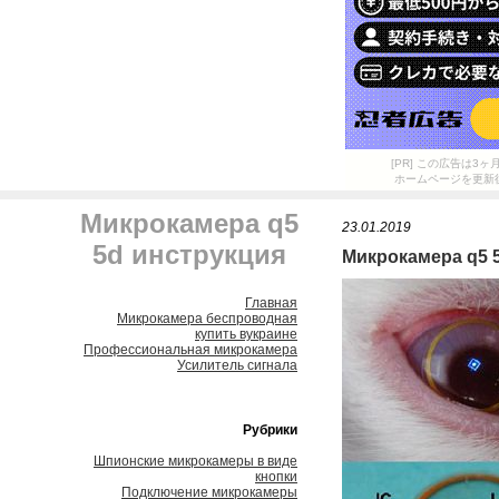
[PR] この広告は
ホームページを更新
Микрокамера q5
23.01.2019
5d инструкция
Микрокамера q5 
Главная
Микрокамера беспроводная
купить вукраине
Профессиональная микрокамера
Усилитель сигнала
Рубрики
Шпионские микрокамеры в виде
кнопки
Подключение микрокамеры