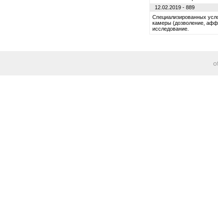
12.02.2019 - 889
Специализированных усло
камеры (дозволение, аффе
исследование.
o