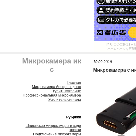
[PR] この広告は
ホームページを更新
Микрокамера ик
10.02.2019
с
Микрокамера с и
Главная
Микрокамера беспроводная
купить вукраине
Профессиональная микрокамера
Усилитель сигнала
Рубрики
Шпионские микрокамеры в виде
кнопки
Подключение микрокамеры