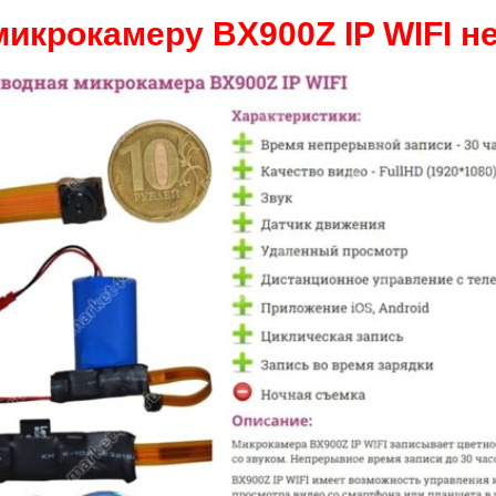
микрокамеру BX900Z IP WIFI не