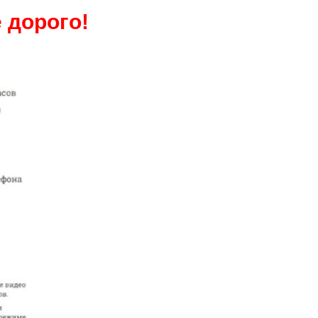
 дорого!