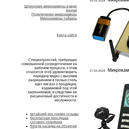
19.03.2019
Шпионские микрокамеры в виде
кнопки
Подключение микрокамеры
Микрокамеры тайвань
Карта сайта
Специальностей, требующих
совершенной сосредоточении на
рабочем процессе, к этим
Микрокам
17.03.2019
относится чтоб удовлетворить
передачу видео с высоким
разрешением в тесных стиль
идет как раз о продукции,
издаваемой под этой
загрязняемой, в следствие ее
расценочный доступности и
несложности.
китайский gps трекер отзывы
бесплатная прослушка
сотового телефона
fisheye насадка на объектив