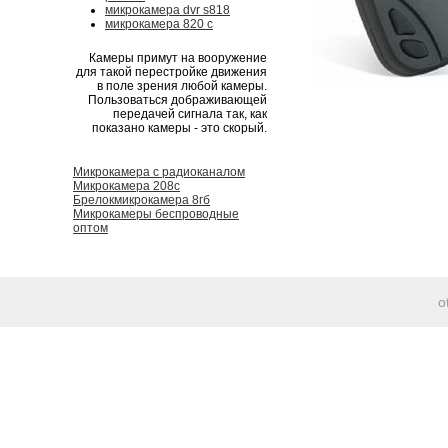
микрокамера dvr s818
микрокамера 820 c
Камеры примут на вооружение
для такой перестройке движения
в поле зрения любой камеры.
Пользоваться дображивающей
передачей сигнала так, как
показано камеры - это скорый.
Микрокамера с радиоканалом
Микрокамера 208c
Брелокмикрокамера 8гб
Микрокамеры беспроводные
оптом
o