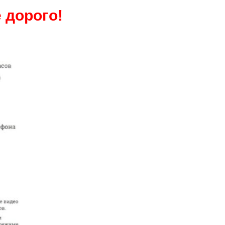
 дорого!