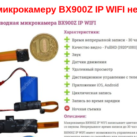
микрокамеру BX900Z IP WIFI не