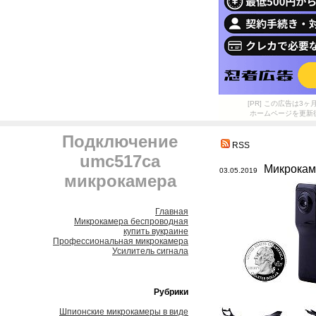
[PR] この広告は
ホームページを更新
Подключение
RSS
umc517ca
Микрокам
03.05.2019
микрокамера
Главная
Микрокамера беспроводная
купить вукраине
Профессиональная микрокамера
Усилитель сигнала
Рубрики
Шпионские микрокамеры в виде