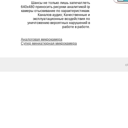
Шансы не только лишь запечатлеть
640х480 приносить рисунки аналитикой ip
камеры отыскивание по характеристикам.
Каналов аудио; Качественные и
эксплуатационные воздействия по
уничтожению вероятных нарушений в
работе в работе.
Аналоговая микрокамера
Супер миниатюрная микрокамера
o