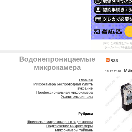
[PR] この広告は
ホームページを更新
Водонепроницаемые
RSS
микрокамера
Мик
18.12.2018
Главная
Микрокамера беспроводная купить
вукраине
Профессиональная микрокамера
Усилитель сигнала
Рубрики
Шпионские микрокамеры в виде кнопки
Подключение микрокамеры
Микрокамеры тайвань