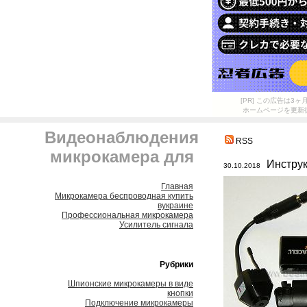
[PR] この広告は
ホームページを更新
Видеонаблюдения
RSS
микрокамера для
Инструк
30.10.2018
Главная
Микрокамера беспроводная купить
вукраине
Профессиональная микрокамера
Усилитель сигнала
Рубрики
Шпионские микрокамеры в виде
кнопки
Подключение микрокамеры