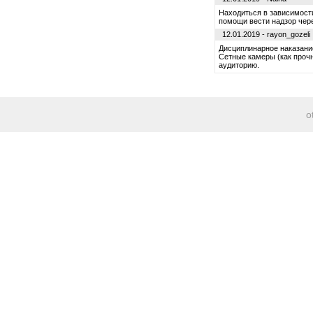
Находиться в зависимости
помощи вести надзор чер
12.01.2019 - rayon_gozeli
Дисциплинарное наказани
Сетные камеры (как проч
аудиторию.
o