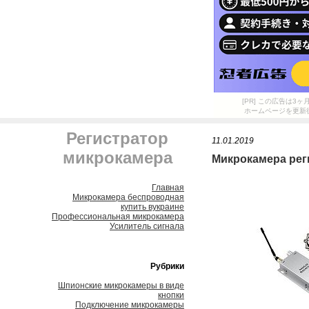
[PR] この広告は
ホームページを更新
Регистратор
11.01.2019
микрокамера
Микрокамера рег
Главная
Микрокамера беспроводная
купить вукраине
Профессиональная микрокамера
Усилитель сигнала
Рубрики
Шпионские микрокамеры в виде
кнопки
Подключение микрокамеры