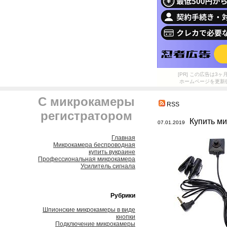
[PR] この広告は
ホームページを更新
С микрокамеры
RSS
регистратором
Купить м
07.01.2019
Главная
Микрокамера беспроводная
купить вукраине
Профессиональная микрокамера
Усилитель сигнала
Рубрики
Шпионские микрокамеры в виде
кнопки
Подключение микрокамеры