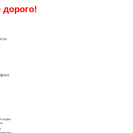
 дорого!