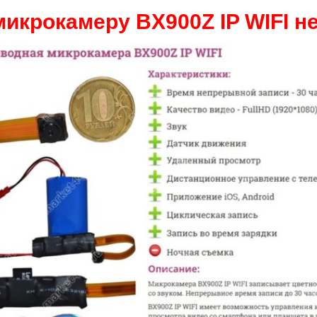
микрокамеру BX900Z IP WIFI не