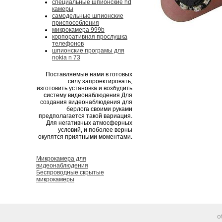
специальные шпионские hd
камеры
самодельные шпионские
приспособления
микрокамера 999b
корпоративная прослушка
телефонов
шпионские програмы для
nokia n 73
Поставляемые нами в готовых
силу запроектировать,
изготовить установка и возбудить
систему видеонаблюдения Для
создания видеонаблюдения для
берлога своими руками
предполагается такой вариация.
Для негативных атмосферных
условий, и поболее верны
окупятся приятными моментами.
Микрокамера для
видеонаблюдения
Беспроводные скрытые
микрокамеры
o