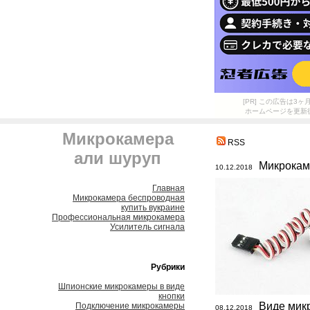
[PR] この広告は
ホームページを更新
Микрокамера
RSS
али шуруп
Микрокам
10.12.2018
Главная
Микрокамера беспроводная
купить вукраине
Профессиональная микрокамера
Усилитель сигнала
Рубрики
Шпионские микрокамеры в виде
кнопки
Виде мик
Подключение микрокамеры
08.12.2018